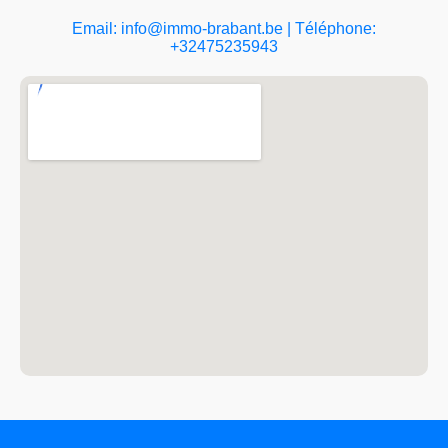
Email: info@immo-brabant.be | Téléphone:
+32475235943